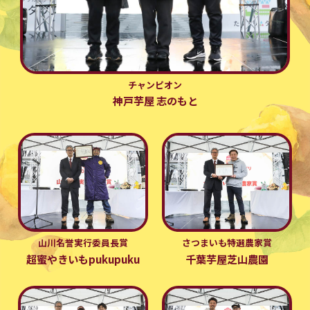
チャンピオン
神戸芋屋 志のもと
山川名誉実行委員長賞
さつまいも特選農家賞
超蜜やきいもpukupuku
千葉芋屋芝山農園