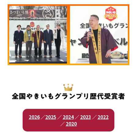
2026
／
2025
／
2024
／
2023
／
2022
／
2020