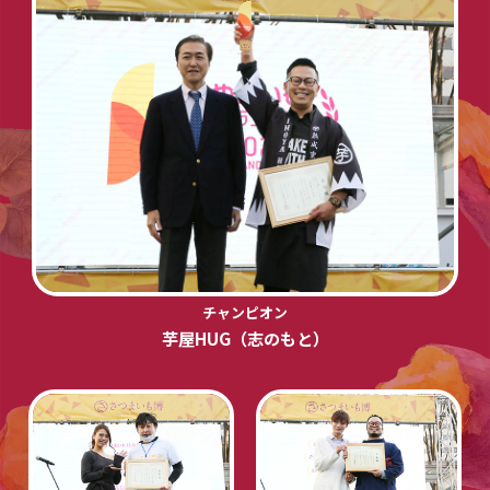
チャンピオン
芋屋HUG（志のもと）