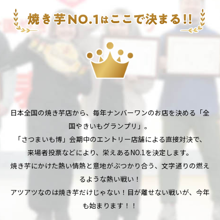
日本全国の焼き芋店から、毎年ナンバーワンのお店を決める「全
国やきいもグランプリ」。
「さつまいも博」会期中のエントリー店舗による直接対決で、
来場者投票などにより、栄えあるNO.1を決定します。
焼き芋にかけた熱い情熱と意地がぶつかり合う、文字通りの燃え
るような熱い戦い！
アツアツなのは焼き芋だけじゃない！目が離せない戦いが、今年
も始まります！！