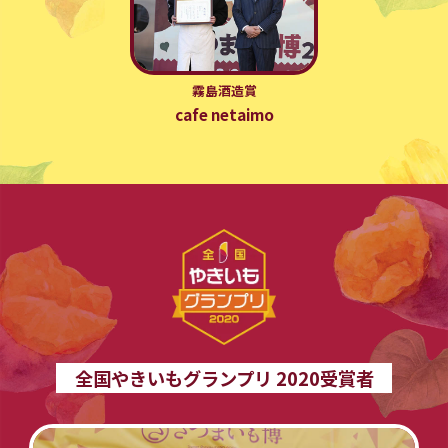
霧島酒造賞
cafe netaimo
全国やきいもグランプリ 2020受賞者