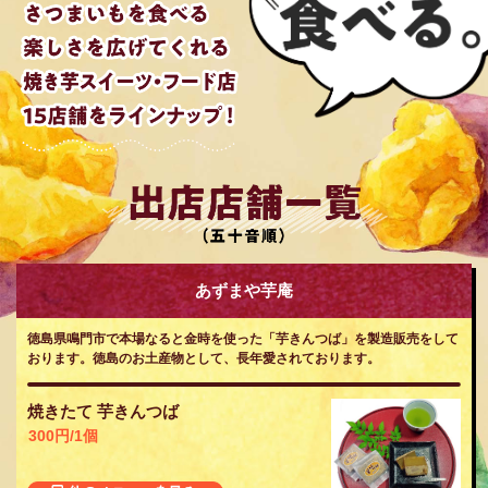
あずまや芋庵
徳島県鳴門市で本場なると金時を使った「芋きんつば」を製造販売をして
おります。徳島のお土産物として、長年愛されております。
焼きたて 芋きんつば
300円/1個