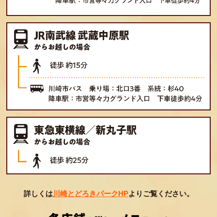
詳しくは
川崎とどろきパークHP
よりご覧ください。