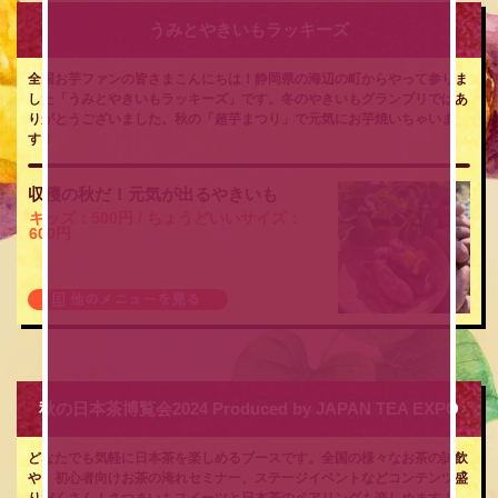
うみとやきいもラッキーズ
全国お芋ファンの皆さまこんにちは！静岡県の海辺の町からやって参りま
した「うみとやきいもラッキーズ」です。冬のやきいもグランプリではあ
りがとうございました。秋の「超芋まつり」で元気にお芋焼いちゃいま
す！
収穫の秋だ！元気が出るやきいも
キッズ：500円 / ちょうどいいサイズ：
600円
秋の日本茶博覧会2024 Produced by JAPAN TEA EXPO
どなたでも気軽に日本茶を楽しめるブースです。全国の様々なお茶の試飲
や、初心者向けお茶の淹れセミナー、ステージイベントなどコンテンツ盛
りだくさん！さつまいもスイーツと日本茶のペアリングも楽しめます！