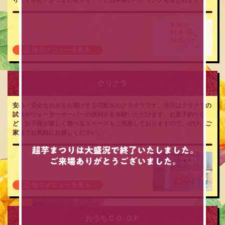
クリクラ
安心・安全なお水をお届けする宅配水のクリクラです。当日はクリクラの
試飲やウォーターサーバーの便利さを体験いただけます。お菓子釣りな
ど、お子様が楽しく遊べるスペースもご用意しておりますので、ぜひ、ご
家族でお気軽にお越しください。
おうちＣＯ-ＯＰ