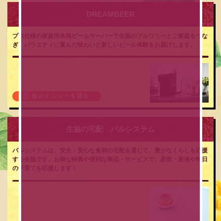
DREAMBEER
プロ仕様の家庭用本格ビールサーバーで全国のブルワリーとご家庭をつな
ぎ、バラエティに富んだ味わいと新しいビール体験をお届けします。
生協の宅配 パルシステム
パルシステムは、安全・安心な食材の宅配を通じて、豊かなくらしを応援
する生協です。お得な特典や便利な商品・サービスで、産前・産後や毎日
の子育てを応援します！