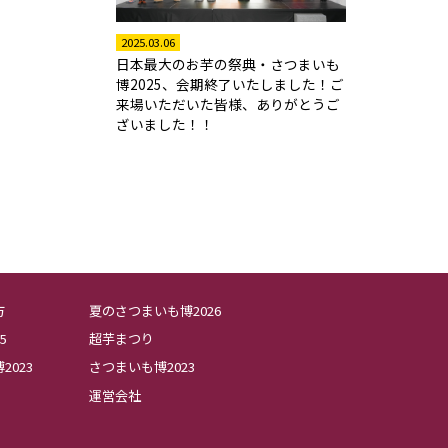
2025.03.06
日本最大のお芋の祭典・さつまいも
博2025、会期終了いたしました！ご
来場いただいた皆様、ありがとうご
ざいました！！
方
夏のさつまいも博2026
5
超芋まつり
023
さつまいも博2023
運営会社