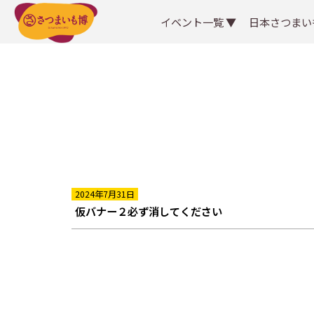
イベント一覧 ▼
日本さつまい
2024年7月31日
仮バナー２必ず消してください