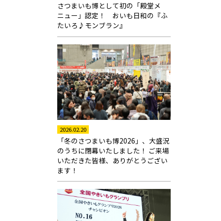
さつまいも博として初の「殿堂メ
ニュー」認定！ おいも日和の『ふ
たいろ♪モンブラン』
2026.02.20
「冬のさつまいも博2026」、大盛況
のうちに閉幕いたしました！ ご来場
いただきた皆様、ありがとうござい
ます！