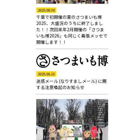
2025.08.30
千葉で初開催の夏のさつまいも博
2025、大盛況のうちに終了しまし
た！！次回来年2月開催の「さつま
いも博2026」も同じく幕張メッセで
開催します！！
2025.06.13
迷惑メール (なりすましメール) に関
する注意喚起のお知らせ