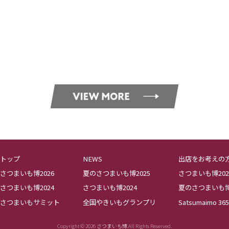
トップ
NEWS
出店をお考えの
さつまいも博2026
夏のさつまいも博2025
さつまいも博202
さつまいも博2024
さつまいも博2024
夏のさつまいも博2
さつまいもサミット
全国やきいもグランプリ
Satsumaimo 365
Copyright © 2026 さつまいも博.All Rights Reserved.