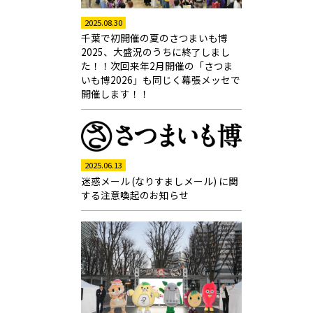
2025.08.30
千葉で初開催の夏のさつまいも博
2025、大盛況のうちに終了しまし
た！！次回来年2月開催の「さつま
いも博2026」も同じく幕張メッセで
開催します！！
2025.06.13
迷惑メール (なりすましメール) に関
する注意喚起のお知らせ