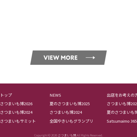
トップ
NEWS
出店をお考えの
さつまいも博2026
夏のさつまいも博2025
さつまいも博202
さつまいも博2024
さつまいも博2024
夏のさつまいも博2
さつまいもサミット
全国やきいもグランプリ
Satsumaimo 365
Copyright © 2026 さつまいも博.All Rights Reserved.