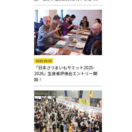
2025.09.30
「日本さつまいもサミット2025-
2026」生産者評価会エントリー開
始！