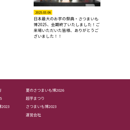
2025.03.06
日本最大のお芋の祭典・さつまいも
博2025、会期終了いたしました！ご
来場いただいた皆様、ありがとうご
ざいました！！
方
夏のさつまいも博2026
5
超芋まつり
023
さつまいも博2023
運営会社