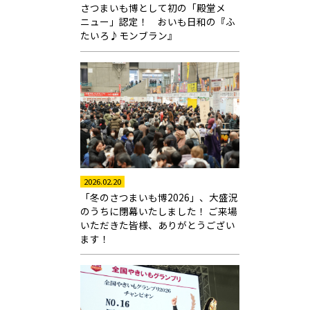
さつまいも博として初の「殿堂メ
ニュー」認定！ おいも日和の『ふ
たいろ♪モンブラン』
2026.02.20
「冬のさつまいも博2026」、大盛況
のうちに閉幕いたしました！ ご来場
いただきた皆様、ありがとうござい
ます！