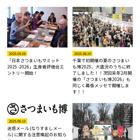
2025.08.30
2025.09.30
千葉で初開催の夏のさつまい
「日本さつまいもサミット
も博2025、大盛況のうちに終
2025-2026」生産者評価会エ
了しました！！次回来年2月開
ントリー開始！
催の「さつまいも博2026」も
同じく幕張メッセで開催しま
す！！
2025.06.13
迷惑メール (なりすましメー
ル) に関する注意喚起のお知ら