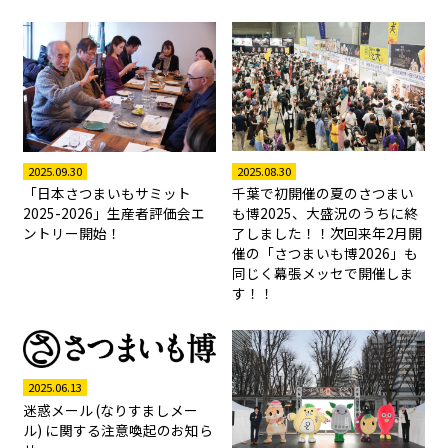
2025.08.30
2025.09.30
千葉で初開催の夏のさつまい
「日本さつまいもサミット
も博2025、大盛況のうちに終
2025-2026」生産者評価会エ
了しました！！次回来年2月開
ントリー開始！
催の「さつまいも博2026」も
同じく幕張メッセで開催しま
す！！
2025.06.13
迷惑メール (なりすましメー
ル) に関する注意喚起のお知ら