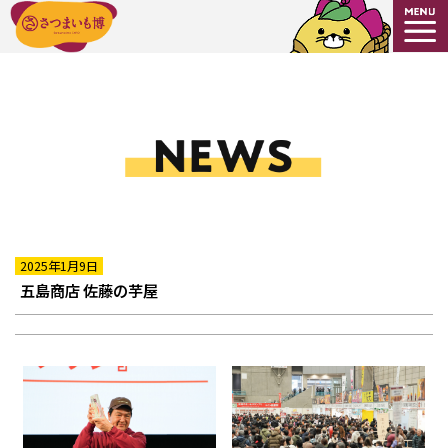
2025年1月9日
五島商店 佐藤の芋屋