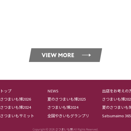
トップ
NEWS
出店をお考えの
さつまいも博2026
夏のさつまいも博2025
さつまいも博202
さつまいも博2024
さつまいも博2024
夏のさつまいも博2
さつまいもサミット
全国やきいもグランプリ
Satsumaimo 365
Copyright © 2026 さつまいも博.All Rights Reserved.