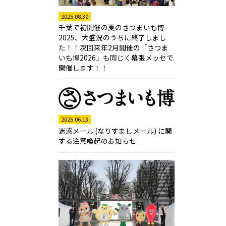
2025.08.30
千葉で初開催の夏のさつまいも博
2025、大盛況のうちに終了しまし
た！！次回来年2月開催の「さつま
いも博2026」も同じく幕張メッセで
開催します！！
2025.06.13
迷惑メール (なりすましメール) に関
する注意喚起のお知らせ