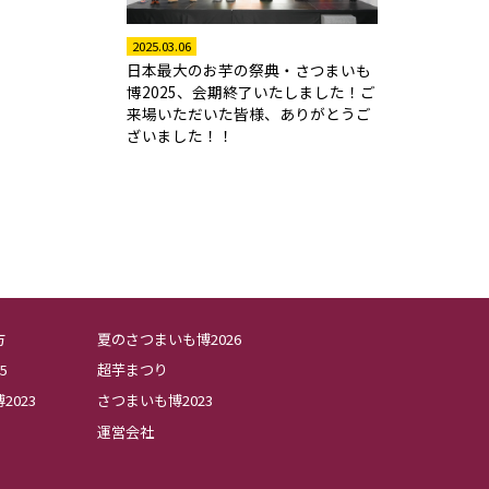
2025.03.06
日本最大のお芋の祭典・さつまいも
博2025、会期終了いたしました！ご
来場いただいた皆様、ありがとうご
ざいました！！
方
夏のさつまいも博2026
5
超芋まつり
023
さつまいも博2023
運営会社