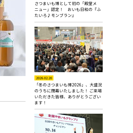
さつまいも博として初の「殿堂メ
ニュー」認定！ おいも日和の『ふ
たいろ♪モンブラン』
2026.02.20
「冬のさつまいも博2026」、大盛況
のうちに閉幕いたしました！ ご来場
いただきた皆様、ありがとうござい
ます！