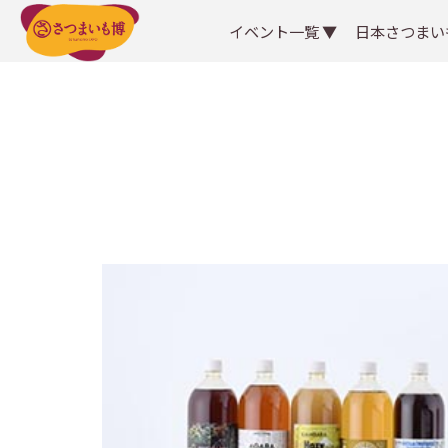
イベント一覧 ▼
日本さつまい