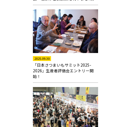
2025.09.30
「日本さつまいもサミット2025-
2026」生産者評価会エントリー開
始！