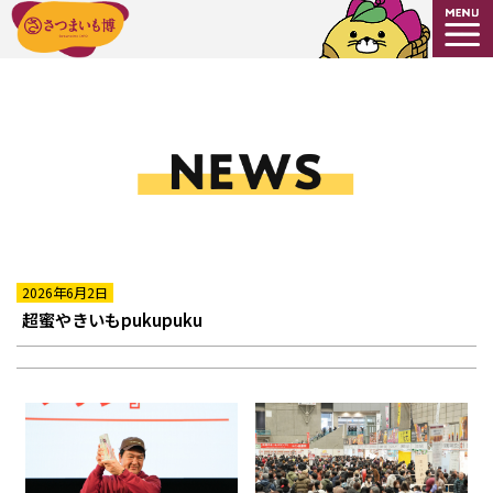
2026年6月2日
超蜜やきいもpukupuku