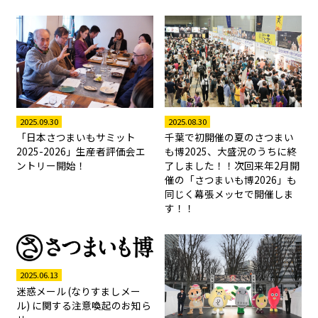
2025.08.30
2025.09.30
千葉で初開催の夏のさつまい
「日本さつまいもサミット
も博2025、大盛況のうちに終
2025-2026」生産者評価会エ
了しました！！次回来年2月開
ントリー開始！
催の「さつまいも博2026」も
同じく幕張メッセで開催しま
す！！
2025.06.13
迷惑メール (なりすましメー
ル) に関する注意喚起のお知ら