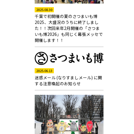
2025.08.30
千葉で初開催の夏のさつまいも博
2025、大盛況のうちに終了しまし
た！！次回来年2月開催の「さつま
いも博2026」も同じく幕張メッセで
開催します！！
2025.06.13
迷惑メール (なりすましメール) に関
する注意喚起のお知らせ