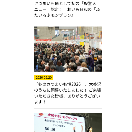
さつまいも博として初の「殿堂メ
ニュー」認定！ おいも日和の『ふ
たいろ♪モンブラン』
2026.02.20
「冬のさつまいも博2026」、大盛況
のうちに閉幕いたしました！ ご来場
いただきた皆様、ありがとうござい
ます！