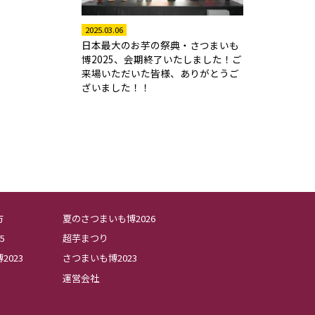
2025.03.06
日本最大のお芋の祭典・さつまいも
博2025、会期終了いたしました！ご
来場いただいた皆様、ありがとうご
ざいました！！
方
夏のさつまいも博2026
5
超芋まつり
023
さつまいも博2023
運営会社