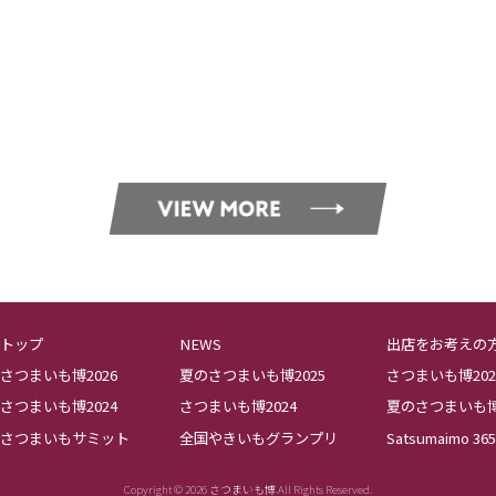
トップ
NEWS
出店をお考えの
さつまいも博2026
夏のさつまいも博2025
さつまいも博202
さつまいも博2024
さつまいも博2024
夏のさつまいも博2
さつまいもサミット
全国やきいもグランプリ
Satsumaimo 365
Copyright © 2026 さつまいも博.All Rights Reserved.