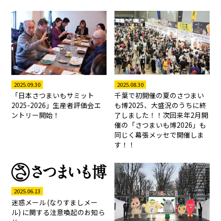
2025.08.30
2025.09.30
千葉で初開催の夏のさつまい
「日本さつまいもサミット
も博2025、大盛況のうちに終
2025-2026」生産者評価会エ
了しました！！次回来年2月開
ントリー開始！
催の「さつまいも博2026」も
同じく幕張メッセで開催しま
す！！
2025.06.13
迷惑メール (なりすましメー
ル) に関する注意喚起のお知ら