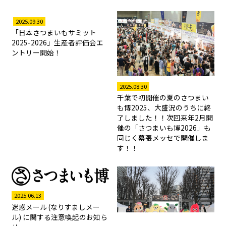
2025.09.30
「日本さつまいもサミット
2025-2026」生産者評価会エ
ントリー開始！
2025.08.30
千葉で初開催の夏のさつまい
も博2025、大盛況のうちに終
了しました！！次回来年2月開
催の「さつまいも博2026」も
同じく幕張メッセで開催しま
す！！
2025.06.13
迷惑メール (なりすましメー
ル) に関する注意喚起のお知ら