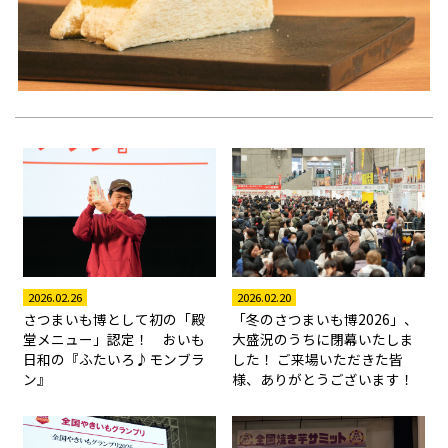
2026.02.26
2026.02.20
さつまいも博として初の「殿
「冬のさつまいも博2026」、
堂メニュー」認定！ おいも
大盛況のうちに閉幕いたしま
日和の『ふたいろ♪モンブラ
した！ ご来場いただきた皆
ン』
様、ありがとうございます！