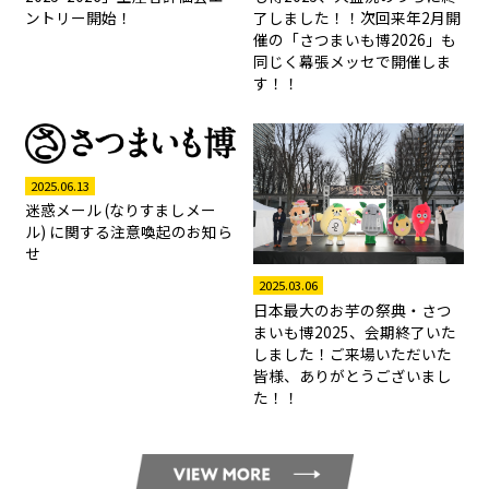
了しました！！次回来年2月開
ントリー開始！
催の「さつまいも博2026」も
同じく幕張メッセで開催しま
す！！
2025.06.13
迷惑メール (なりすましメー
ル) に関する注意喚起のお知ら
せ
2025.03.06
日本最大のお芋の祭典・さつ
まいも博2025、会期終了いた
しました！ご来場いただいた
皆様、ありがとうございまし
た！！