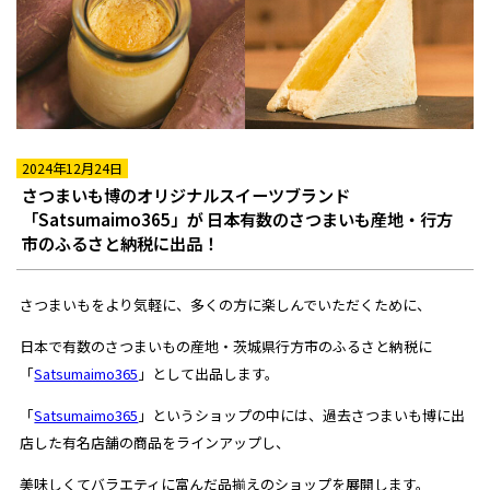
2024年12月24日
さつまいも博のオリジナルスイーツブランド
「Satsumaimo365」が 日本有数のさつまいも産地・行方
市のふるさと納税に出品！
さつまいもをより気軽に、多くの方に楽しんでいただくために、
日本で有数のさつまいもの産地・茨城県行方市のふるさと納税に
「
Satsumaimo365
」として出品します。
「
Satsumaimo365
」というショップの中には、過去さつまいも博に出
店した有名店舗の商品をラインアップし、
美味しくてバラエティに富んだ品揃えのショップを展開します。