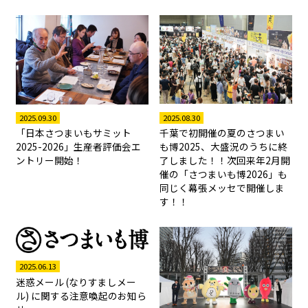
2025.08.30
2025.09.30
千葉で初開催の夏のさつまい
「日本さつまいもサミット
も博2025、大盛況のうちに終
2025-2026」生産者評価会エ
了しました！！次回来年2月開
ントリー開始！
催の「さつまいも博2026」も
同じく幕張メッセで開催しま
す！！
2025.06.13
迷惑メール (なりすましメー
ル) に関する注意喚起のお知ら