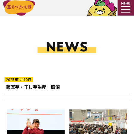
2025年1月10日
薩摩芋・干し芋生産 照沼