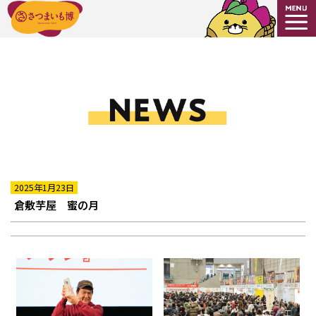
2025年1月23日
倉敷芋屋 蜜の月