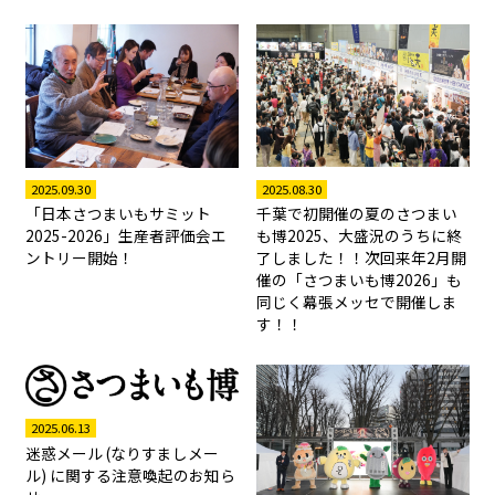
2025.08.30
2025.09.30
千葉で初開催の夏のさつまい
「日本さつまいもサミット
も博2025、大盛況のうちに終
2025-2026」生産者評価会エ
了しました！！次回来年2月開
ントリー開始！
催の「さつまいも博2026」も
同じく幕張メッセで開催しま
す！！
2025.06.13
迷惑メール (なりすましメー
ル) に関する注意喚起のお知ら